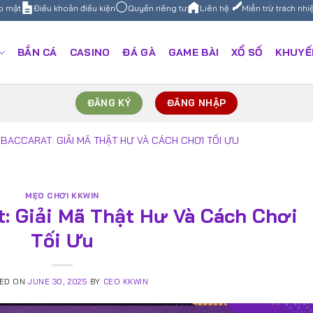
o mật
Điều khoản điều kiện
Quyền riêng tư
Liên hệ
Miễn trừ trách nh
BẮN CÁ
CASINO
ĐÁ GÀ
GAME BÀI
XỔ SỐ
KHUYẾ
ĐĂNG KÝ
ĐĂNG NHẬP
BACCARAT: GIẢI MÃ THẬT HƯ VÀ CÁCH CHƠI TỐI ƯU
MẸO CHƠI KKWIN
t: Giải Mã Thật Hư Và Cách Chơi
Tối Ưu
ED ON
JUNE 30, 2025
BY
CEO KKWIN