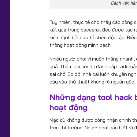
Cách vận hàn
Tuy nhiên, thực tế cho thấy các công 
kết quả trong baccarat đều được tạo 
kiểm định bởi các tổ chức độc lập. Điều
thống hoạt động minh bạch.
Nhiều người chơi vì muốn thắng nhanh, 
quả. Thậm chí còn bị đánh cắp tài khoản,
sai chỗ. Do đó, nhà cái luôn khuyến ngh
cậy vào thủ thuật không rõ nguồn gốc.
Những dạng tool hack 
hoạt động
Mặc dù không được công nhận chính thứ
trên thị trường. Người chơi cần biết rõ