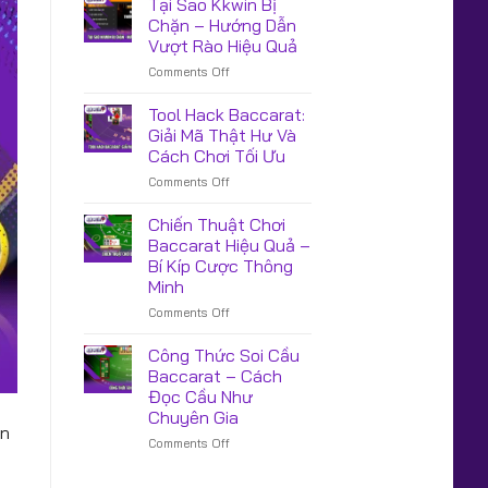
Tại Sao Kkwin Bị
Chặn – Hướng Dẫn
Vượt Rào Hiệu Quả
on
Comments Off
Tại
Sao
Tool Hack Baccarat:
Kkwin
Giải Mã Thật Hư Và
Bị
Cách Chơi Tối Ưu
Chặn
on
Comments Off
–
Tool
Hướng
Hack
Dẫn
Chiến Thuật Chơi
Baccarat:
Vượt
Baccarat Hiệu Quả –
Giải
Rào
Bí Kíp Cược Thông
Mã
Hiệu
Minh
Thật
Quả
Hư
on
Comments Off
Và
Chiến
Cách
Thuật
Công Thức Soi Cầu
Chơi
Chơi
Baccarat – Cách
Tối
Baccarat
Đọc Cầu Như
Ưu
Hiệu
Chuyên Gia
Quả
ến
–
on
Comments Off
Bí
Công
Kíp
Thức