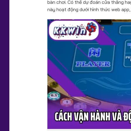
bàn chơi. Có thể dự đoán cửa thắng hay
này hoạt động dưới hình thức web app,