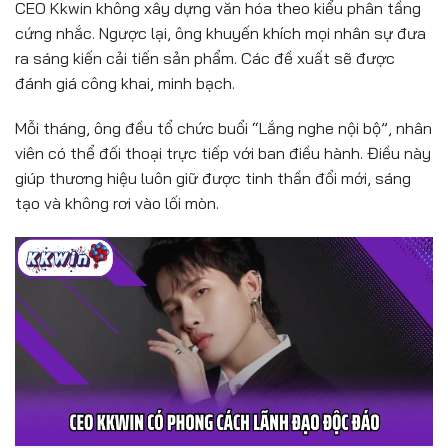
CEO Kkwin không xây dựng văn hóa theo kiểu phân tầng
cứng nhắc. Ngược lại, ông khuyến khích mọi nhân sự đưa
ra sáng kiến cải tiến sản phẩm. Các đề xuất sẽ được
đánh giá công khai, minh bạch.
Mỗi tháng, ông đều tổ chức buổi “Lắng nghe nội bộ”, nhân
viên có thể đối thoại trực tiếp với ban điều hành. Điều này
giúp thương hiệu luôn giữ được tinh thần đổi mới, sáng
tạo và không rơi vào lối mòn.