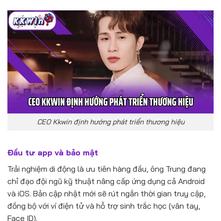
CEO Kkwin định hướng phát triển thương hiệu
Đầu tư app và bảo mật
Trải nghiệm di động là ưu tiên hàng đầu, ông Trung đang
chỉ đạo đội ngũ kỹ thuật nâng cấp ứng dụng cả Android
và iOS. Bản cập nhật mới sẽ rút ngắn thời gian truy cập,
đồng bộ với ví điện tử và hỗ trợ sinh trắc học (vân tay,
Face ID).